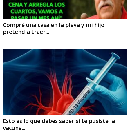
Compré una casa en la playa y mi hijo
pretendía traer...
Esto es lo que debes saber si te pusiste la
vacuna...